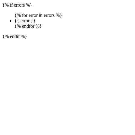
{% if errors %}
{% for error in errors %}
{{ error }}
{% endfor %}
{% endif %}