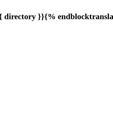
{ directory }}{% endblocktransl