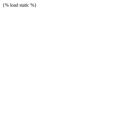
{% load static %}